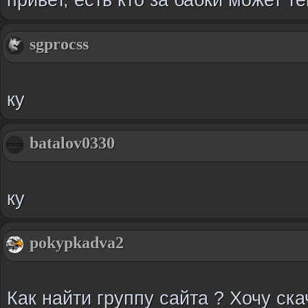
sgprocss
ку
batalov0330
ку
pokypkadva2
Как найти группу сайта ? Хочу ск