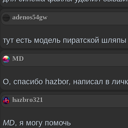
adenos54gw
тут есть модель пиратской шляпы 
MD
О, спасибо hazbor, написал в личк
hazbro321
MD
, я могу помочь