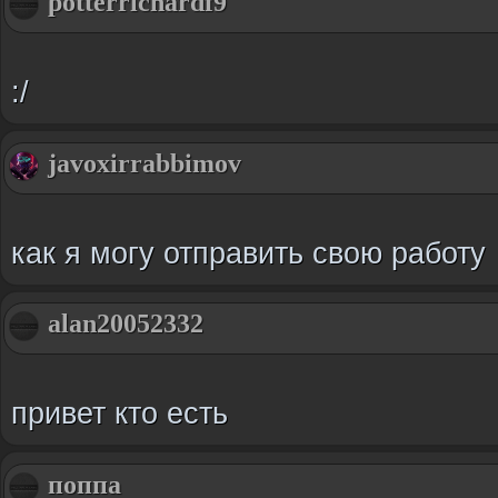
potterrichardf9
:/
javoxirrabbimov
как я могу отправить свою работу
alan20052332
привет кто есть
поппа