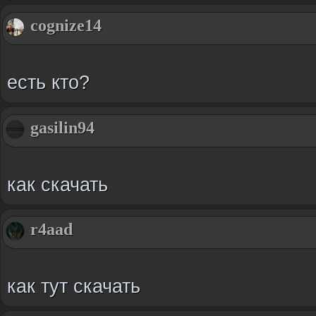
cognize14
есть кто?
gasilin94
как скачать
r4aad
как тут скачать