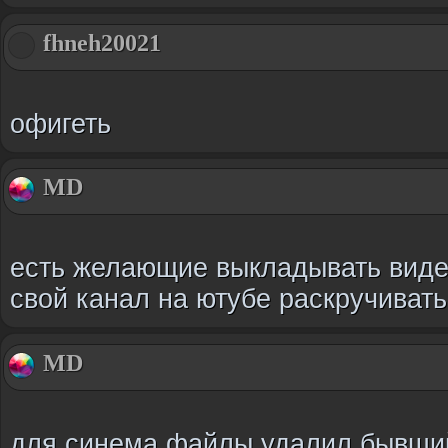
fhneh20021
офигеть
MD
есть желающие выкладывать видео
свой канал на ютубе раскручивать
MD
для синема файлы удалил бывши