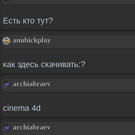
Есть кто тут?
anubickplay
как здесь скачивать:?
archiabraev
cinema 4d
archiabraev