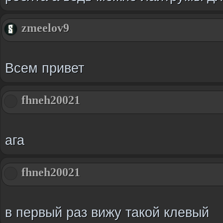
zmeelov9
Всем привет
fhneh20021
ага
fhneh20021
в первый раз вижу такой клевый