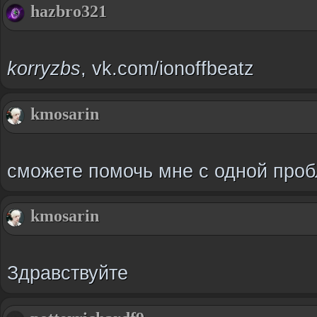
hazbro321
korryzbs
, vk.com/ionoffbeatz
kmosarin
сможете помочь мне с одной про
kmosarin
Здравствуйте