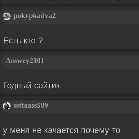
pokypkadva2
Есть кто ?
Amwey2101
Годный сайтик
ssttaass589
у меня не качается почему-то