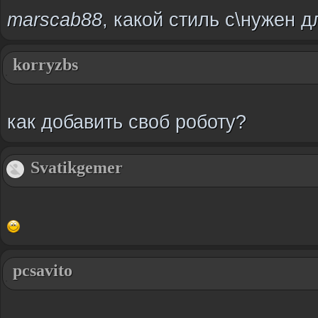
marscab88
, какой стиль с\нужен
korryzbs
как добавить своб роботу?
Svatikgemer
pcsavito