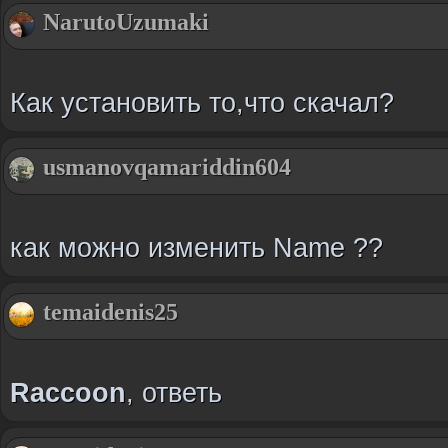
NarutoUzumaki
Как установить то,что скачал?
usmanovqamariddin604
как можно изменить Name ??
temaidenis25
Raccoon
, ответь