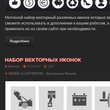
Неплохой набор векторный различных иконок которые в
сможете использовать в дополнении к вашим работам, а 
применить их на своём сайте при необходимости.
Подробнее
НАБОР ВЕКТОРНЫХ ИКОНОК
Raccoon
04.02.2018
1268
ADOBE ILLUSTRATOR
»
Векторные Иконки