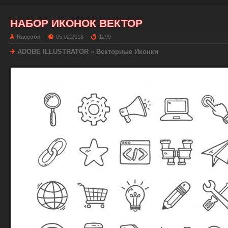
НАБОР ИКОНОК ВЕКТОР
Raccoon
05.02.2018
1299
ADOBE ILLUSTRATOR
»
Векторные Иконки