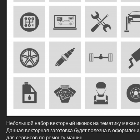
Небольшой набор векторный иконок на тематику механи
Данная векторная заготовка будет полезна в оформлени
для сервисов по ремонту машин.