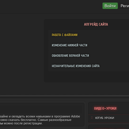
Войти
Рег
АПГРЕЙД САЙТА
РАБОТА С ФАЙЛАМИ
ИЗМЕНЕНИЕ НИЖНЕЙ ЧАСТИ
ОБНОВЛЕНИЕ ВЕРХНЕЙ ЧАСТИ
НЕЗНАЧИТЕЛЬНЫЕ ИЗМЕНЕНИЯ САЙТА
ВИДЕО-УРОКИ
изайне и овладеть всеми навыками в программе Adobe
ЮТУБ УРОКИ
можно скачать бесплатно. Самые разнообразные
ты
можно после регистрации.