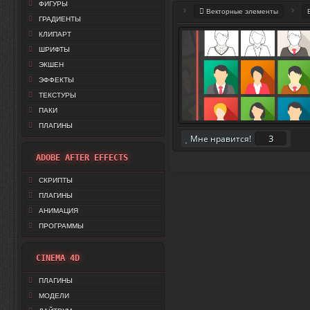
ФИГУРЫ
Векторные элементы
ГРАДИЕНТЫ
КЛИПАРТ
ШРИФТЫ
ЭКШЕН
ЭФФЕКТЫ
ТЕКСТУРЫ
ПАКИ
ПЛАГИНЫ
3
Мне нравится!
ADOBE AFTER EFFECTS
СКРИПТЫ
ПЛАГИНЫ
АНИМАЦИЯ
ПРОГРАММЫ
CINEMA 4D
ПЛАГИНЫ
МОДЕЛИ