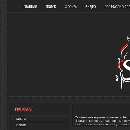
ГЛАВНАЯ
ПОИСК
ФОРУМ
ВИДЕО
ПОРТФОЛИО ГР
PHOTOSHOP
Скачать векторные элементы бес
КИСТИ
Illustrator, хорошим подспорьем по
векторные элементы
: как установ
СТИЛИ