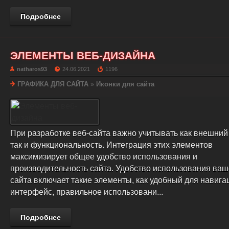
Подробнее
ЭЛЕМЕНТЫ ВЕБ-ДИЗАЙНА
natharos93
24.06.2021
1196
ГРАФИКА ДЛЯ САЙТА
»
Иконки для сайта
При разработке веб-сайта важно учитывать как внешний
так и функциональность. Интеграция этих элементов
максимизирует общее удобство использования и
производительность сайта. Удобство использования ваш
сайта включает такие элементы, как удобный для навига
интерфейс, правильное использовани...
Подробнее