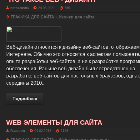
natharos93
24.06.2021
785
ГРАФИКА ДЛЯ САЙТА
»
Иконки для сайта
Веб-дизайн относится к дизайну веб-сайтов, отображаем
Интернете. Обычно это относится к аспектам пользовате
опыта разработки веб-сайтов, а не к разработке програ
обеспечения. Раньше веб-дизайн был сосредоточен на
разработке веб-сайтов для настольных браузеров; однак
середины 2010...
Подробнее
WEB ЭЛЕМЕНТЫ ДЛЯ САЙТА
Raccoon
04.02.2018
1196
ГРАФИКА ДЛЯ САЙТА
»
Web элементы страницы