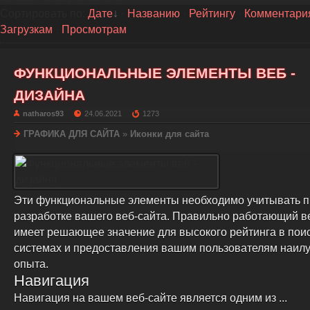
Сортировать по
:
Дате
·
Названию
·
Рейтингу
·
Комментари
Загрузкам
·
Просмотрам
ФУНКЦИОНАЛЬНЫЕ ЭЛЕМЕНТЫ ВЕБ -
ДИЗАЙНА
natharos93
24.06.2021
1273
ГРАФИКА ДЛЯ САЙТА
»
Иконки для сайта
Эти функциональные элементы необходимо учитывать п
разработке вашего веб-сайта. Правильно работающий в
имеет решающее значение для высокого рейтинга в пои
системах и предоставления вашим пользователям наил
опыта.
Навигация
Навигация на вашем веб-сайте является одним из ...