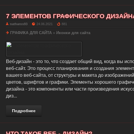
7 ЭЛЕМЕНТОВ ГРАФИЧЕСКОГО ДИЗАЙН
natharos93
24.06.2021
881
ГРАФИКА ДЛЯ САЙТА
»
Иконки для сайта
Веб-дизайн - это то, что создает общий вид, когда вы исп
веб-сайт. Это процесс планирования и создания элемен
вашего веб-сайта, от структуры и макета до изображений
цветов, шрифтов и графики. Элементы хорошего графич
дизайна - это компоненты или части произведения искус
диз...
Подробнее
ЧТО ТАКОЕ ВЕБ - ДИЗАЙН?