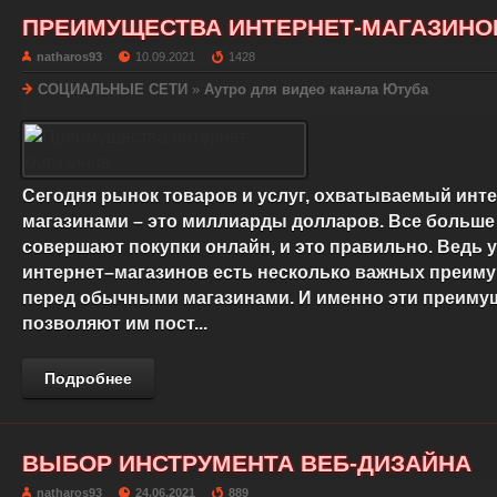
ПРЕИМУЩЕСТВА ИНТЕРНЕТ-МАГАЗИНО
natharos93
10.09.2021
1428
СОЦИАЛЬНЫЕ СЕТИ
»
Аутро для видео канала Ютуба
Сегодня рынок товаров и услуг, охватываемый инте
магазинами – это миллиарды долларов. Все больш
совершают покупки онлайн, и это правильно. Ведь у
интернет–магазинов есть несколько важных преим
перед обычными магазинами. И именно эти преиму
позволяют им пост...
Подробнее
ВЫБОР ИНСТРУМЕНТА ВЕБ-ДИЗАЙНА
natharos93
24.06.2021
889