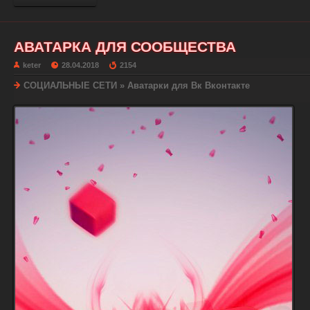
АВАТАРКА ДЛЯ СООБЩЕСТВА
keter
28.04.2018
2154
СОЦИАЛЬНЫЕ СЕТИ
»
Аватарки для Вк Вконтакте