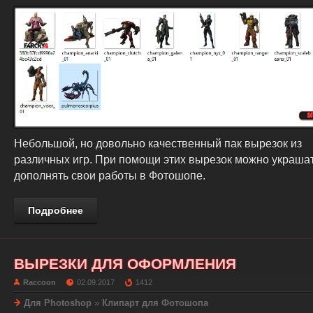
Небольшой, но довольно качественный пак вырезок из
различных игр. При помощи этих вырезок можно украшат
дополнять свои работы в Фотошопе.
Подробнее
ВЫРЕЗКИ ДЛЯ ОФОРМЛЕНИЯ
Raccoon
02.09.2017
1412
Для Photoshop
»
Клипарт для Фотошопа