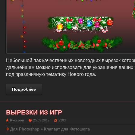
Небольшой пак качественных новогодних вырезок котор
дальнейшем можно использовать для украшения ваших 
под праздничную тематику Нового года.
Подробнее
ВЫРЕЗКИ ИЗ ИГР
Raccoon
25.09.2017
2203
Для Photoshop
»
Клипарт для Фотошопа