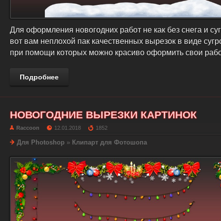
Для оформления новогодних работ не как без снега и су
вот вам неплохой пак качественных вырезок в виде сугр
при помощи которых можно красиво оформить свои раб
Подробнее
НОВОГОДНИЕ ВЫРЕЗКИ КАРТИНОК
Raccoon
12.01.2018
1852
Для Photoshop
»
Клипарт для Фотошопа