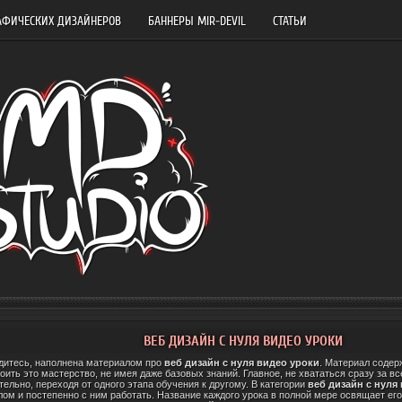
АФИЧЕСКИХ ДИЗАЙНЕРОВ
БАННЕРЫ MIR-DEVIL
СТАТЬИ
ВЕБ ДИЗАЙН С НУЛЯ ВИДЕО УРОКИ
одитесь, наполнена материалом про
веб дизайн с нуля видео уроки
. Материал содер
ть это мастерство, не имея даже базовых знаний. Главное, не хвататься сразу за все
ельно, переходя от одного этапа обучения к другому. В категории
веб дизайн с нуля
ом и постепенно с ним работать. Название каждого урока в полной мере освящает его