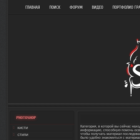
ГЛАВНАЯ
ПОИСК
ФОРУМ
ВИДЕО
ПОРТФОЛИО ГР
PHOTOSHOP
Категория, в которой вы сейчас нах
КИСТИ
информацию, способную помочь освои
чтобы получать материал последоват
СТИЛИ
было удобно знакомиться с материал