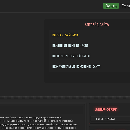
Войти
Рег
АПГРЕЙД САЙТА
РАБОТА С ФАЙЛАМИ
ИЗМЕНЕНИЕ НИЖНЕЙ ЧАСТИ
ОБНОВЛЕНИЕ ВЕРХНЕЙ ЧАСТИ
НЕЗНАЧИТЕЛЬНЫЕ ИЗМЕНЕНИЯ САЙТА
ВИДЕО-УРОКИ
жит по большей части структурированную
ЮТУБ УРОКИ
, а выработать для себя какой-то план действий,
 видео уроки
все сделано так, чтобы пользователю
 содержание, поэтому всем должно быть понятно, с