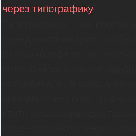
через типографику
Типографика — не просто н
бренды используют, чтобы г
Выбор шрифтов, их сочетан
интерфейсе создают ощуще
потребители. В современно
внимание жесткая, грамотн
стать решающим фактором 
Именно поэтому тема о том