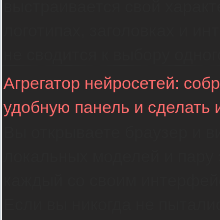
выстраивается свой характ
логотипах, заголовках и и
не сводится к выбору одно
Агрегатор нейросетей: соб
удобную панель и сделать 
Вы открываете браузер и ви
локальных моделей и пару
каждый со своим интерфей
Если вы никогда не пыталис