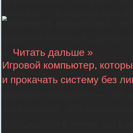
полезно — и именно про эт
...
Читать дальше »
Игровой компьютер, который
и прокачать систему без л
Игровой компьютер — это 
лампочками. Это инструмен
погружаться в миры, где ва