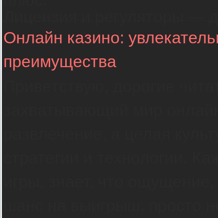
плюс.
Лицензия и регуляторы — 
Онлайн казино: увлекатель
преимущества
Приветствую, дорогие чита
захватывающий мир онлайн 
развлечение, а целая культ
стратегии и технологии. Каж
игры, знает, что ощущение,
шанс на выигрыш, просто 