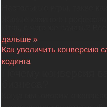
Настольные игры, такие как
Живые казино с профессио
Итак, с чего же начать? Вс
дальше »
Как увеличить конверсию с
кодинга
Почему конверсия в
бизнеса?
Когда мы говорим о конвер