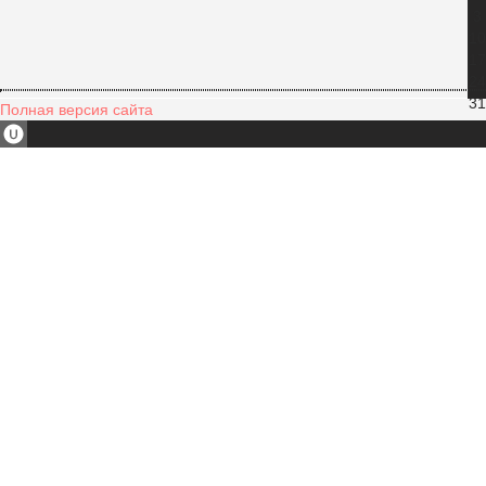
3
10
17
24
31
Полная версия сайта