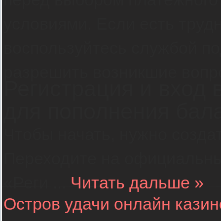
условиями. Если есть трудн
воспользуйтесь службой п
разрешить возникшие вопр
Регистрация и вход 
для пополнения бал
Чтобы начать, нужно созда
Переходите на официальны
«Реги
...
Читать дальше »
Остров удачи онлайн казин