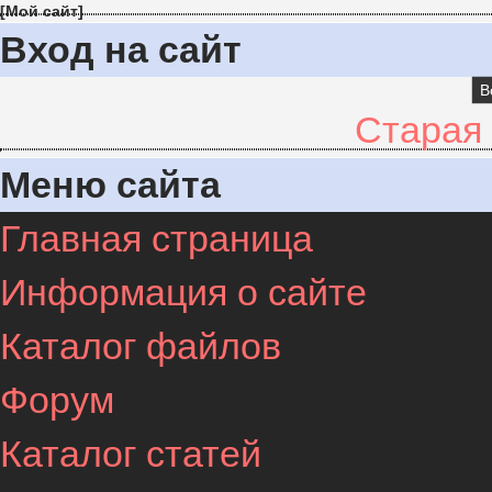
[
Мой сайт
]
Вход на сайт
В
Старая
Меню сайта
Главная страница
Информация о сайте
Каталог файлов
Форум
Каталог статей