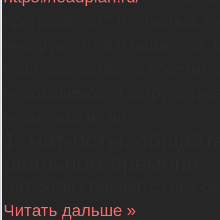
программист? К счастью, с
инструментов и виджетов, 
взаимодействие с посетите
необходимости погружаться
несколько из них.
1. Чат-боты: общайт
реальном времени
Чат-боты становятся все б
Читать дальше »