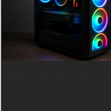
Зачем нужен мощный
современных игр и 
Сегодня игры требуют разно
выше, другие сосредоточен