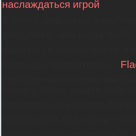
наслаждаться игрой
В эпоху цифровых развлече
доступнее, чем когда-либо
фортуны в любом месте и в
площадку внимательно.
Fl
прозрачную систему выпла
Начать легко: ищите лицен
внимание на условия бонус
подбирайте под стиль: тест
почувствуете уверенность 