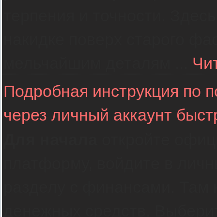
терпения и точности. Здесь
накидке поверх старого фас
мельчайшим деталям
...
Чи
Подробная инструкция по 
через личный аккаунт быст
Для начала
откройте офиц
платформу, войдите в личн
разделу с финансами. Там 
денежных средств. Выбери