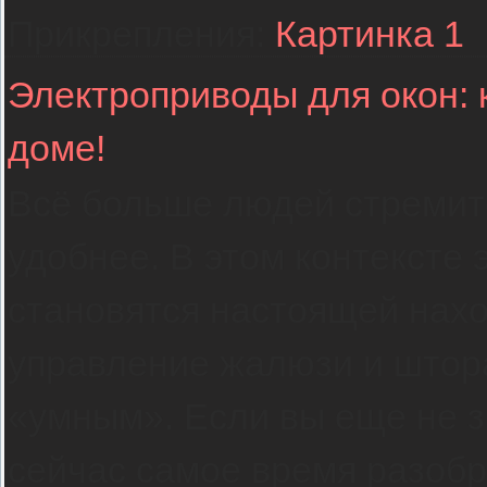
Прикрепления:
Картинка 1
Электроприводы для окон: 
доме!
Всё больше людей стремит
удобнее. В этом контексте
становятся настоящей нахо
управление жалюзи и штор
«умным». Если вы еще не з
сейчас самое время разобр