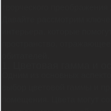
творческого преображения 
Давайте рассмотрим ключе
интерьера, которые помогу
пространство, отражающее 
обитателей.
1. Цветовая гамма и 
Одним из основных аспекто
выбор цветовой гаммы и п
помещения. Цвета могут с