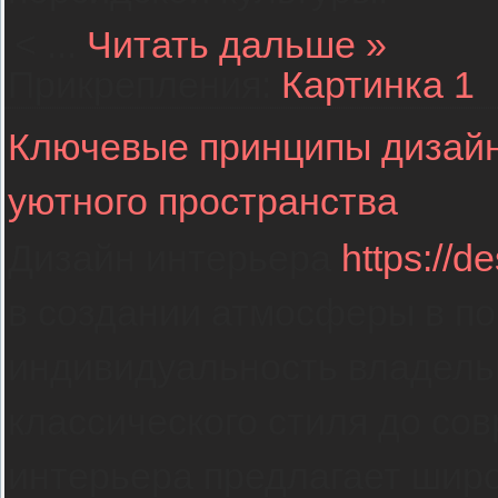
<
...
Читать дальше »
Прикрепления:
Картинка 1
Ключевые принципы дизайн
уютного пространства
Дизайн интерьера
https://d
в создании атмосферы в п
индивидуальность владельц
классического стиля до со
интерьера предлагает широ