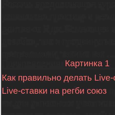
России, предлагающая курс
уклоном на практику и реа
длится от 6 до 12 месяцев 
дизайна, так и продвинуты
программами, такими как
..
Прикрепления:
Картинка 1
Как правильно делать Live-
Live-ставки на регби союз
п
но для успешного участия в