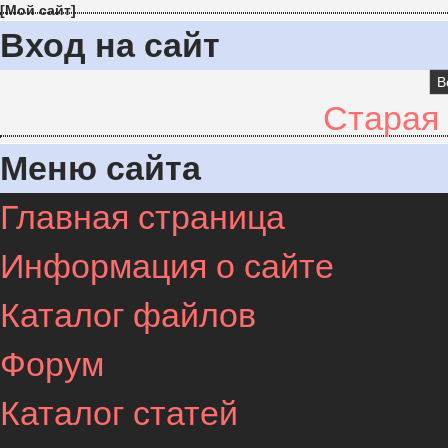
[
Мой сайт
]
Вход на сайт
В
Старая
Меню сайта
Главная страница
Информация о сайте
Каталог файлов
Форум
Каталог статей