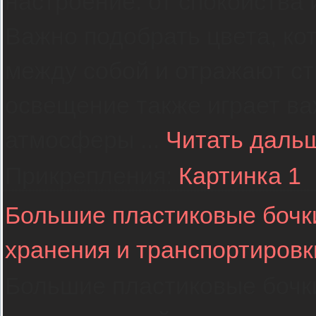
настроение: от спокойства 
Важно подобрать цвета, ко
между собой и отражают с
освещение также играет ва
атмосферы
...
Читать даль
Прикрепления:
Картинка 1
Большие пластиковые бочк
хранения и транспортировк
Большие пластиковые боч