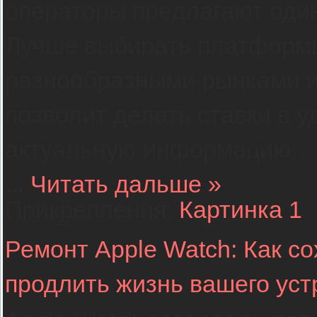
операторы предлагают один
Лучше выбирать платформ
разнообразными рынками и
позволит делать ставки в у
актуальную информацию.
...
Читать дальше »
Прикрепления:
Картинка 1
Ремонт Apple Watch: Как с
продлить жизнь вашего уст