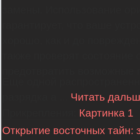
замены. Использование ор
гарантирует, что ваше устр
хорошо, как и до поврежде
также проверят состояние 
предотвратить возможные 
Еще одной распространенн
разрядка а
...
Читать дальш
Прикрепления:
Картинка 1
Открытие восточных тайн: 