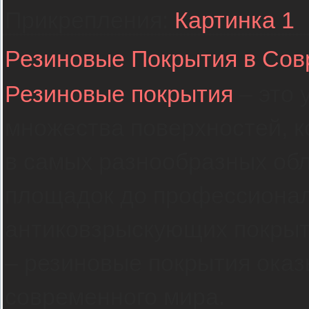
Прикрепления:
Картинка 1
Резиновые Покрытия в Со
Резиновые покрытия
– это 
множества поверхностей, 
в самых разнообразных обл
площадок до профессионал
антиковзрыскующих покрыт
– резиновые покрытия ока
современного мира.