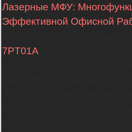
Лазерные МФУ: Многофунк
Эффективной Офисной Ра
Лазерные многофункциона
7PT01A
стали неотъемлемо
и домашних офисов благод
многофункциональности и 
Эти устройства сочетают в
сканера, копира и иногда ф
пользователям широкий спе