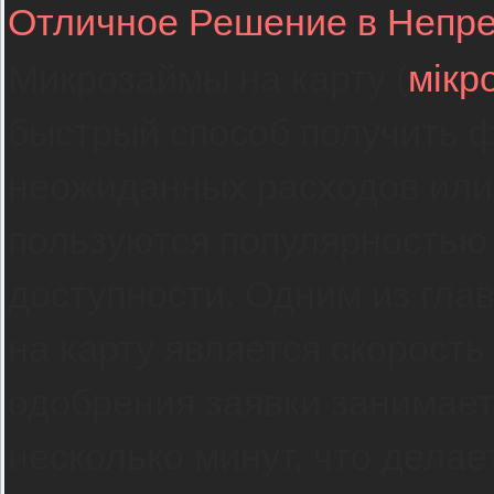
Отличное Решение в Непр
Микрозаймы на карту (
мікр
быстрый способ получить 
неожиданных расходов или
пользуются популярностью 
доступности. Одним из гл
на карту является скорост
одобрения заявки занимает
несколько минут, что дела