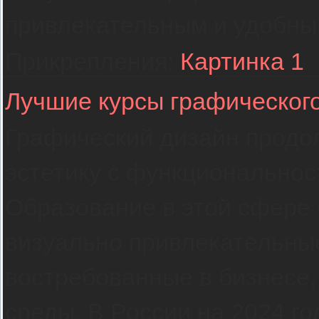
привлекательным и удобны
Прикрепления:
Картинка 1
Лучшие курсы графического
Графический дизайн продо
эстетику с функциональнос
Образование в этой сфере 
визуально привлекательны
востребованные в бизнесе,
среды. В России на 2024 г