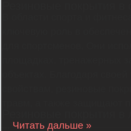
Резиновые покрытия в 
В области спорта и фитнес
ключевую роль в обеспече
для спортсменов. Они испо
площадках, тренажерных за
объектах. Благодаря своей
свойствам, резиновые покр
травм, а также защищают п
Резиновые покрытия в
...
Читать дальше »