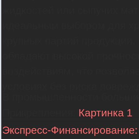
жидкостей или сыпучих мат
идеальным выбором для хр
крупных партий продукции. 
обладают высокой прочнос
воздействиям, что позволя
условиях без риска повреж
В промышленности больш
Прикрепления:
Картинка 1
Экспресс-Финансирование: