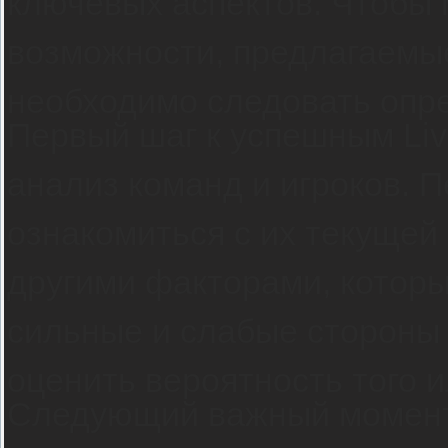
ключевых аспектов. Чтобы
возможности, предлагаемы
необходимо следовать опр
Первый шаг к успешным Li
анализ команд и игроков. 
ознакомиться с их текущей
другими факторами, которы
сильные и слабые стороны 
оценить вероятность того и
Следующий важный момент 