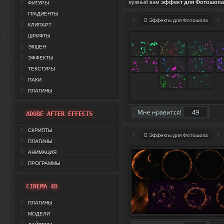
нужный вам
эффект для Фотошопа
ФИГУРЫ
ГРАДИЕНТЫ
Эффекты для Фотошопа
КЛИПАРТ
ШРИФТЫ
ЭКШЕН
ЭФФЕКТЫ
ТЕКСТУРЫ
ПАКИ
ПЛАГИНЫ
49
Мне нравится!
ADOBE AFTER EFFECTS
СКРИПТЫ
Эффекты для Фотошопа
ПЛАГИНЫ
АНИМАЦИЯ
ПРОГРАММЫ
CINEMA 4D
ПЛАГИНЫ
МОДЕЛИ