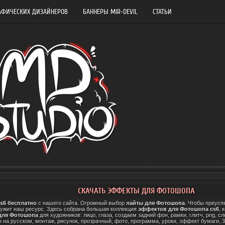
АФИЧЕСКИХ ДИЗАЙНЕРОВ
БАННЕРЫ MIR-DEVIL
СТАТЬИ
СКАЧАТЬ ЭФФЕКТЫ ДЛЯ ФОТОШОПА
s6 бесплатно
с нашего сайта. Огромный выбор
лайты для Фотошопа
. Чтобы преусп
ужит наш ресурс. Здесь собрана большая коллекция
эффектов для Фотошопа cs6
, 
для Фотошопа
для художников: лицо, глаза, создаем задний фон, рамки, глитч, png, с
н на русском, монтаж, рисунок, прозрачный, фото, программа, уроки, эффект бумаги, 3