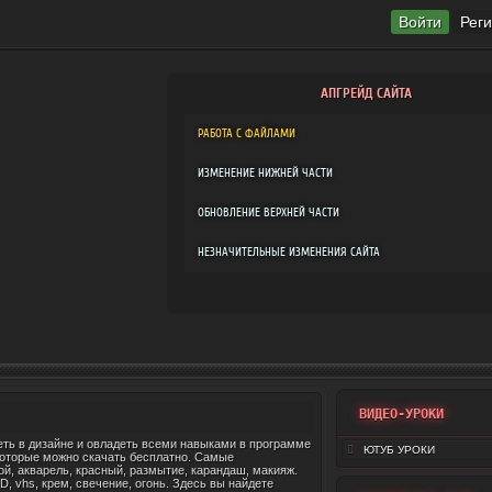
Войти
Рег
АПГРЕЙД САЙТА
РАБОТА С ФАЙЛАМИ
ИЗМЕНЕНИЕ НИЖНЕЙ ЧАСТИ
ОБНОВЛЕНИЕ ВЕРХНЕЙ ЧАСТИ
НЕЗНАЧИТЕЛЬНЫЕ ИЗМЕНЕНИЯ САЙТА
ВИДЕО-УРОКИ
еть в дизайне и овладеть всеми навыками в программе
ЮТУБ УРОКИ
которые можно скачать бесплатно. Самые
лой, акварель, красный, размытие, карандаш, макияж.
D, vhs, крем, свечение, огонь. Здесь вы найдете