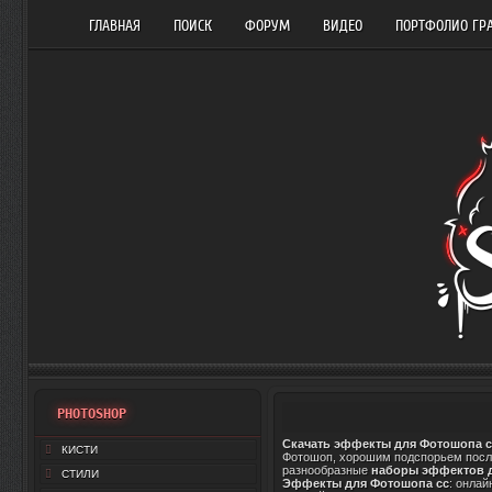
ГЛАВНАЯ
ПОИСК
ФОРУМ
ВИДЕО
ПОРТФОЛИО ГР
PHOTOSHOP
Скачать эффекты для Фотошопа c
КИСТИ
Фотошоп, хорошим подспорьем посл
разнообразные
наборы эффектов 
СТИЛИ
Эффекты для Фотошопа сс
: онлай