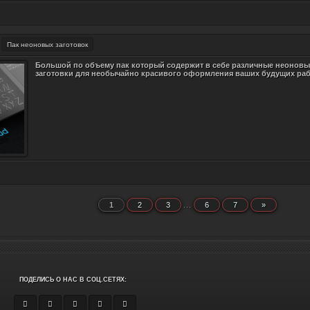
Пак неоновых заготовок
Большой по объему пак который содержит в себе различные неоновы
заготовки для необычайно красивого оформления ваших будущих раб
1
2
3
...
6
7
»
ПОДЕЛИСЬ О НАС В СОЦ.СЕТЯХ: