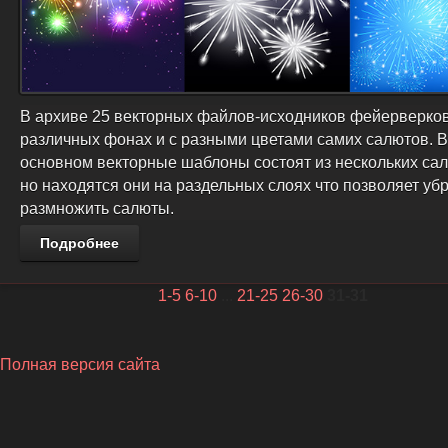
В архиве 25 векторных файлов-исходников фейерверков
различных фонах и с разными цветами самих салютов. В
основном векторные шаблоны состоят из нескольких сал
но находятся они на раздельных слоях что позволяет уб
размножить салюты.
Подробнее
1-5
6-10
...
21-25
26-30
31-31
Полная версия сайта