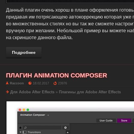
Данный плагин очень хорош в плане оформления готовы
придавая им потрясающею автокоррекцию которая уже 
во множественных стилях но вы так же сможете настроит
вручную при желании. Небольшой пример вы можете на
на скриншоте данного файла.
Подробнее
ПЛАГИН ANIMATION COMPOSER
Raccoon
18.02.2017
23976
Для Adobe After Effects
»
Плагины для Adobe After Effects