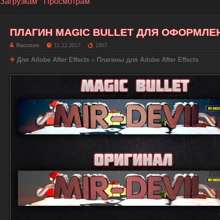
Загрузкам
·
Просмотрам
ПЛАГИН MAGIC BULLET ДЛЯ ОФОРМЛЕ
Raccoon
11.12.2017
1867
Для Adobe After Effects
»
Плагины для Adobe After Effects