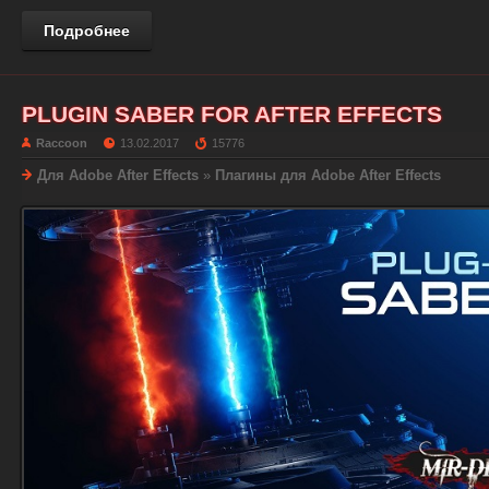
Подробнее
PLUGIN SABER FOR AFTER EFFECTS
Raccoon
13.02.2017
15776
Для Adobe After Effects
»
Плагины для Adobe After Effects