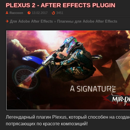
PLEXUS 2 - AFTER EFFECTS PLUGIN
Raccoon
13.02.2017
3451
Для Adobe After Effects
»
Плагины для Adobe After Effects
Легендарный плагин Plexus, который способен на созда
потрясающих по красоте композиций!