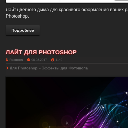
Лайт цветного дыма для красивого оформления ваших р
Photoshop.
Подробнее
ЛАЙТ ДЛЯ PHOTOSHOP
Raccoon
06.03.2017
1149
Для Photoshop
»
Эффекты для Фотошопа