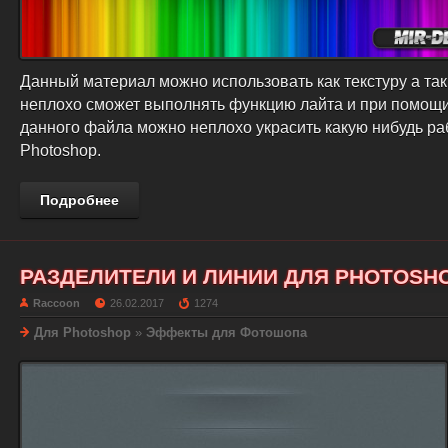
Данный материал можно использовать как текстуру а так
неплохо сможет выполнять функцию лайта и при помощ
данного файла можно неплохо украсить какую нибудь ра
Photoshop.
Подробнее
РАЗДЕЛИТЕЛИ И ЛИНИИ ДЛЯ PHOTOSH
Raccoon
26.02.2017
1274
Для Photoshop
»
Эффекты для Фотошопа