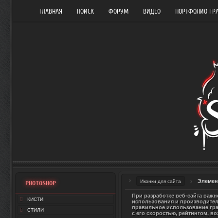
ГЛАВНАЯ
ПОИСК
ФОРУМ
ВИДЕО
ПОРТФОЛИО ГР
Элемен
Иконки для сайта
PHOTOSHOP
При разработке веб-сайта важн
КИСТИ
использования и производитель
правильное использование гра
СТИЛИ
с его скоростью, рейтингом, в