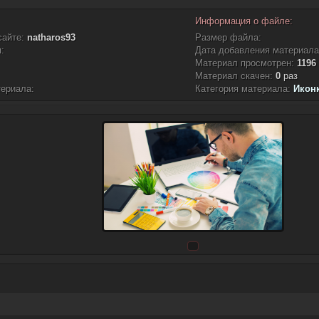
Информация о файле:
сайте:
natharos93
Размер файла:
:
Дата добавления материал
Материал просмотрен:
1196
Материал скачен:
0
раз
териала:
Категория материала:
Иконк