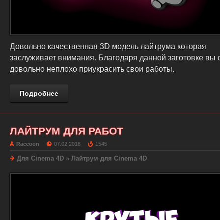
Довольно качественная 3D модель лайтрума которая
заслуживает внимания. Благодаря данной заготовке вы
довольно неплохо приукрасить свои работы.
Подробнее
ЛАЙТРУМ ДЛЯ РАБОТ
Raccoon
07.02.2018
1545
Для Cinema 4D
»
Лайтрум для Cinema 4D