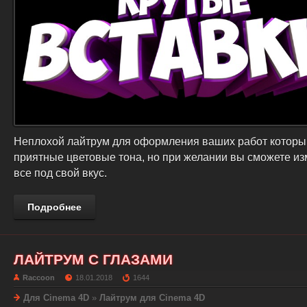
Неплохой лайтрум для оформления ваших работ которы
приятные цветовые тона, но при желании вы сможете из
все под свой вкус.
Подробнее
ЛАЙТРУМ С ГЛАЗАМИ
Raccoon
18.01.2018
1644
Для Cinema 4D
»
Лайтрум для Cinema 4D