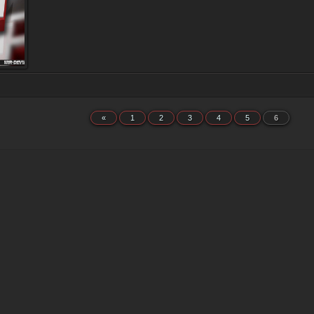
«
1
2
3
4
5
6