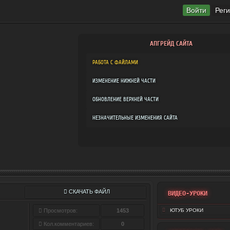
Войти
Рег
АПГРЕЙД САЙТА
РАБОТА С ФАЙЛАМИ
ИЗМЕНЕНИЕ НИЖНЕЙ ЧАСТИ
ОБНОВЛЕНИЕ ВЕРХНЕЙ ЧАСТИ
НЕЗНАЧИТЕЛЬНЫЕ ИЗМЕНЕНИЯ САЙТА
СКАЧАТЬ ФАЙЛ
ВИДЕО-УРОКИ
Просмотров:
1453
ЮТУБ УРОКИ
Кол.комментариев:
0