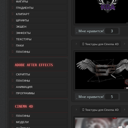
ФИГУРЫ
ГРАДИЕНТЫ
КЛИПАРТ
ШРИФТЫ
ЭКШЕН
3
Мне нравится!
ЭФФЕКТЫ
ТЕКСТУРЫ
Текстуры для Cinema 4D
ПАКИ
ПЛАГИНЫ
ADOBE AFTER EFFECTS
СКРИПТЫ
ПЛАГИНЫ
АНИМАЦИЯ
ПРОГРАММЫ
5
Мне нравится!
CINEMA 4D
Текстуры для Cinema 4D
ПЛАГИНЫ
МОДЕЛИ