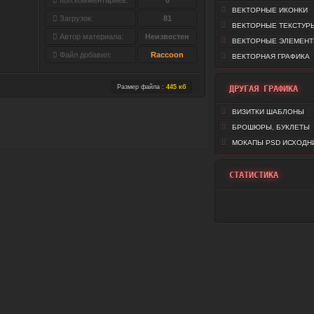
Кол.комментариев:
0
ВЕКТОРНЫЕ ИКОНКИ
Загрузок:
81
ВЕКТОРНЫЕ ТЕКСТУР
Автор материала:
Неизвестен
ВЕКТОРНЫЕ ЭЛЕМЕН
Файл добавил:
Raccoon
ВЕКТОРНАЯ ГРАФИКА
Размер файла :
445 кб
ДРУГАЯ ГРАФИКА
ВИЗИТКИ ШАБЛОНЫ
БРОШЮРЫ, БУКЛЕТЫ
МОКАПЫ PSD ИСХОДН
СТАТИСТИКА