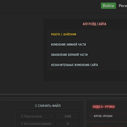
Войти
Рег
АПГРЕЙД САЙТА
РАБОТА С ФАЙЛАМИ
ИЗМЕНЕНИЕ НИЖНЕЙ ЧАСТИ
ОБНОВЛЕНИЕ ВЕРХНЕЙ ЧАСТИ
НЕЗНАЧИТЕЛЬНЫЕ ИЗМЕНЕНИЯ САЙТА
СКАЧАТЬ ФАЙЛ
ВИДЕО-УРОКИ
Просмотров:
1420
ЮТУБ УРОКИ
Кол.комментариев:
0