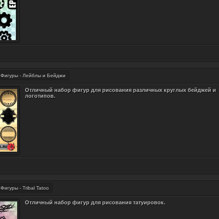
Фигуры - Лейблы и Бейджи
Отличный набор фигур для рисования различных круглых бейджей и
логотипов.
Фигуры - Tribal Tatoo
Отличный набор фигур для рисования татуировок.