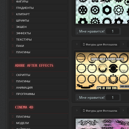
ФИГУРЫ
ГРАДИЕНТЫ
КЛИПАРТ
ШРИФТЫ
ЭКШЕН
1
Мне нравится!
ЭФФЕКТЫ
ТЕКСТУРЫ
Фигуры для Фотошопа
ПАКИ
ПЛАГИНЫ
ADOBE AFTER EFFECTS
СКРИПТЫ
ПЛАГИНЫ
АНИМАЦИЯ
ПРОГРАММЫ
1
Мне нравится!
CINEMA 4D
Фигуры для Фотошопа
ПЛАГИНЫ
МОДЕЛИ