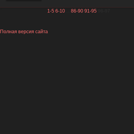
1-5
6-10
...
86-90
91-95
96-97
Полная версия сайта