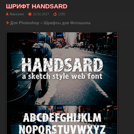
ШРИФТ HANDSARD
Raccoon
10.01.2017
1295
Для Photoshop
»
Шрифты для Фотошопа