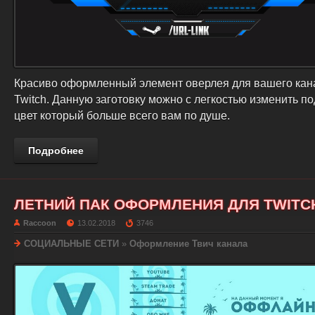
Красиво оформленный элемент оверлея для вашего кан
Twitch. Данную заготовку можно с легкостью изменить п
цвет который больше всего вам по душе.
Подробнее
ЛЕТНИЙ ПАК ОФОРМЛЕНИЯ ДЛЯ TWITC
Raccoon
13.02.2018
3746
СОЦИАЛЬНЫЕ СЕТИ
»
Оформление Твич канала