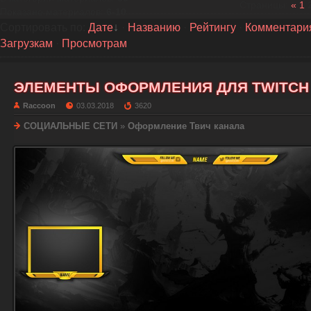
Страницы
:
«
1
Показано материалов
:
6-10
Сортировать по
:
Дате
·
Названию
·
Рейтингу
·
Комментари
Загрузкам
·
Просмотрам
ЭЛЕМЕНТЫ ОФОРМЛЕНИЯ ДЛЯ TWITCH
Raccoon
03.03.2018
3620
СОЦИАЛЬНЫЕ СЕТИ
»
Оформление Твич канала