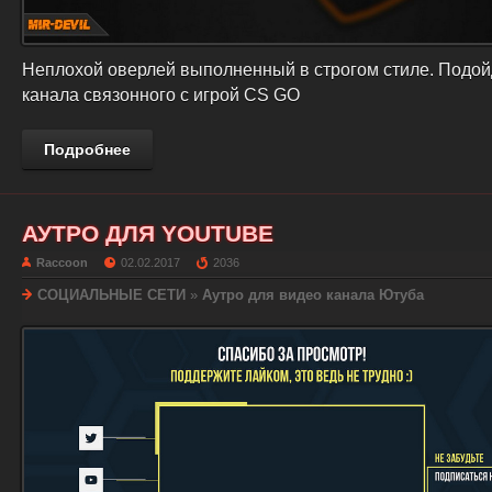
Неплохой оверлей выполненный в строгом стиле. Подой
канала связонного с игрой CS GO
Подробнее
АУТРО ДЛЯ YOUTUBE
Raccoon
02.02.2017
2036
СОЦИАЛЬНЫЕ СЕТИ
»
Аутро для видео канала Ютуба