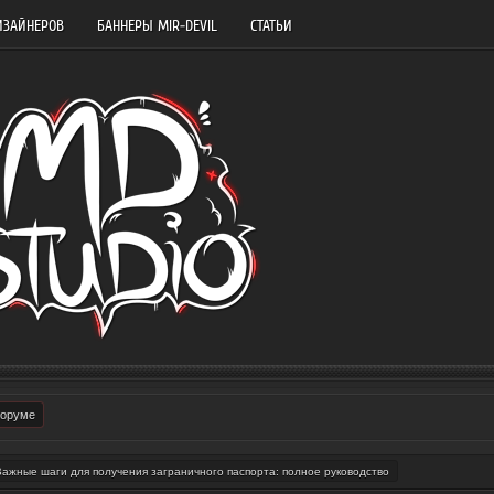
ИЗАЙНЕРОВ
БАННЕРЫ MIR-DEVIL
СТАТЬИ
форуме
Важные шаги для получения заграничного паспорта: полное руководство