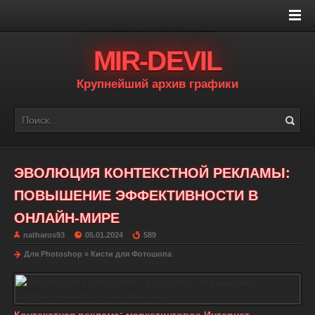
MIR-DEVIL
Крупнейший архив графики
ЭВОЛЮЦИЯ КОНТЕКСТНОЙ РЕКЛАМЫ:
ПОВЫШЕНИЕ ЭФФЕКТИВНОСТИ В
ОНЛАЙН-МИРЕ
natharos93
05.01.2024
589
Для Photoshop
»
Кисти для Фотошопа