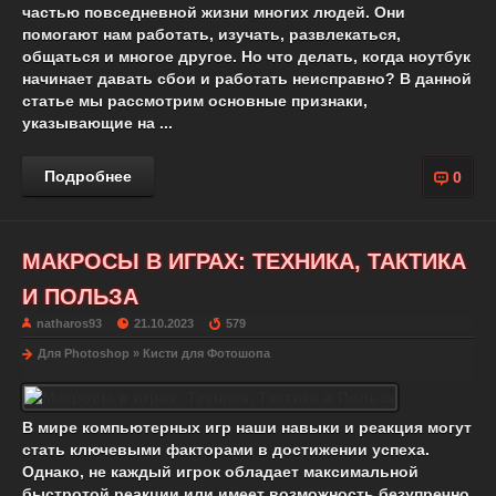
частью повседневной жизни многих людей. Они
помогают нам работать, изучать, развлекаться,
общаться и многое другое. Но что делать, когда ноутбук
начинает давать сбои и работать неисправно? В данной
статье мы рассмотрим основные признаки,
указывающие на ...
Подробнее
0
МАКРОСЫ В ИГРАХ: ТЕХНИКА, ТАКТИКА
И ПОЛЬЗА
natharos93
21.10.2023
579
Для Photoshop
»
Кисти для Фотошопа
В мире компьютерных игр наши навыки и реакция могут
стать ключевыми факторами в достижении успеха.
Однако, не каждый игрок обладает максимальной
быстротой реакции или имеет возможность безупречно