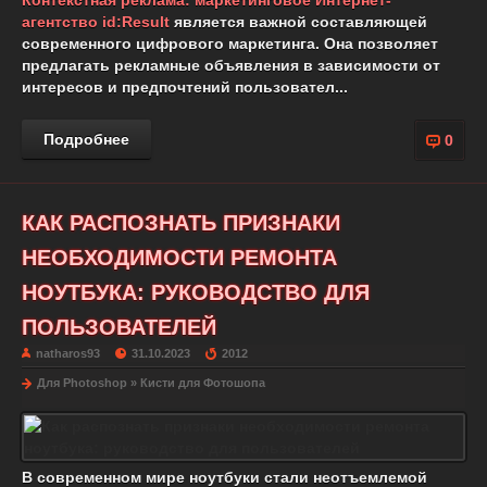
Контекстная реклама: маркетинговое Интернет-
агентство id:Result
является важной составляющей
современного цифрового маркетинга. Она позволяет
предлагать рекламные объявления в зависимости от
интересов и предпочтений пользовател...
Подробнее
0
КАК РАСПОЗНАТЬ ПРИЗНАКИ
НЕОБХОДИМОСТИ РЕМОНТА
НОУТБУКА: РУКОВОДСТВО ДЛЯ
ПОЛЬЗОВАТЕЛЕЙ
natharos93
31.10.2023
2012
Для Photoshop
»
Кисти для Фотошопа
В современном мире ноутбуки стали неотъемлемой