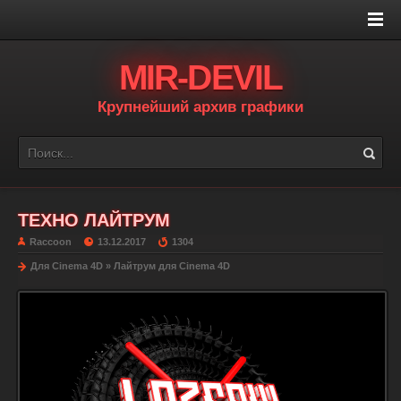
MIR-DEVIL
Крупнейший архив графики
ТЕХНО ЛАЙТРУМ
Raccoon
13.12.2017
1304
Для Cinema 4D
»
Лайтрум для Cinema 4D