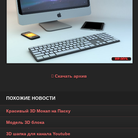
Скачать архив
ПОХОЖИЕ НОВОСТИ
Красивый 3D Мокап на Пасху
Модель 3D блока
3D шапка для канала Youtube