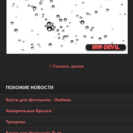
Скачать архив
ПОХОЖИЕ НОВОСТИ
Кисти для фотошопа - Любовь
Акварельные Брызги
Трещины
Кисти для фотошопа Дым