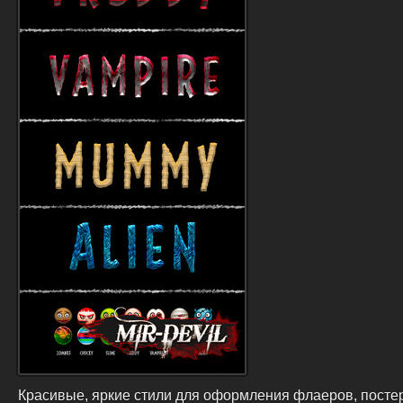
Красивые, яркие стили для оформления флаеров, посте