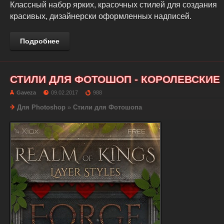
Классный набор ярких, красочных стилей для создания
красивых, дизайнерски оформленных надписей.
Подробнее
СТИЛИ ДЛЯ ФОТОШОП - КОРОЛЕВСКИЕ
Gaveza
09.02.2017
988
Для Photoshop
»
Стили для Фотошопа