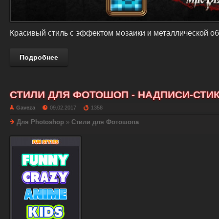
Красивый стиль с эффектом мозаики и металлической об
Подробнее
СТИЛИ ДЛЯ ФОТОШОП - НАДПИСИ-СТИ
Gaveza
09.02.2017
1358
Для Photoshop
»
Стили для Фотошопа