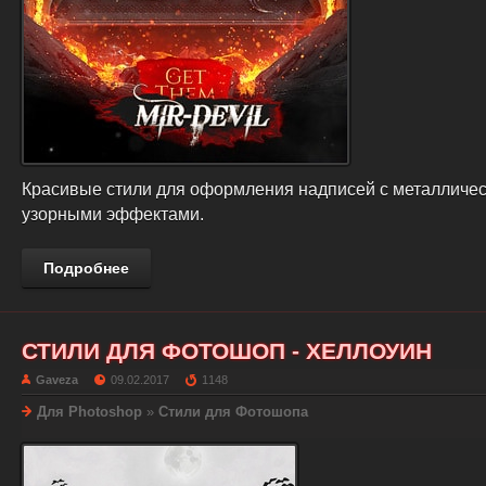
Красивые стили для оформления надписей с металличес
узорными эффектами.
Подробнее
СТИЛИ ДЛЯ ФОТОШОП - ХЕЛЛОУИН
Gaveza
09.02.2017
1148
Для Photoshop
»
Стили для Фотошопа