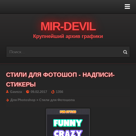
MIR-DEVIL
Крупнейший архив графики
СТИЛИ ДЛЯ ФОТОШОП - НАДПИСИ-
СТИКЕРЫ
Gaveza
09.02.2017
1356
Для Photoshop
»
Стили для Фотошопа