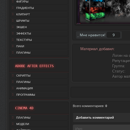
ФИГУРЫ
ГРАДИЕНТЫ
КЛИПАРТ
ШРИФТЫ
ЭКШЕН
ЭФФЕКТЫ
9
Мне нравится!
ТЕКСТУРЫ
ПАКИ
Материал добавил:
ПЛАГИНЫ
Логин на 
Репутация
Группа:
ADOBE AFTER EFFECTS
Статус:
СКРИПТЫ
Автор ма
ПЛАГИНЫ
АНИМАЦИЯ
ПРОГРАММЫ
Всего комментариев
:
0
CINEMA 4D
Добавить комментарий
ПЛАГИНЫ
МОДЕЛИ