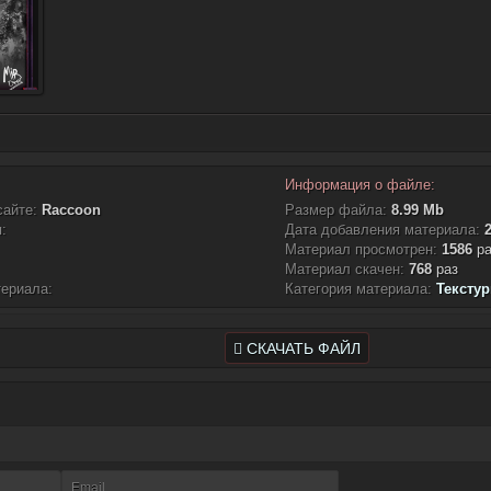
Информация о файле:
сайте:
Raccoon
Размер файла:
8.99 Mb
:
Дата добавления материала:
Материал просмотрен:
1586
ра
Материал скачен:
768
раз
териала:
Категория материала:
Тексту
СКАЧАТЬ ФАЙЛ