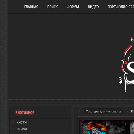
ГЛАВНАЯ
ПОИСК
ФОРУМ
ВИДЕО
ПОРТФОЛИО ГР
П
Текстуры для Фотошопа
PHOTOSHOP
КИСТИ
СТИЛИ