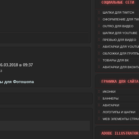
СОЦИАЛЬНЫЕ СЕТИ
ШАПКИ ДЛЯ TWITCH
ОФОРМЛЕНИЕ ДЛЯ TW
OUTRO ДЛЯ ВИДЕО
ШАПКИ ДЛЯ YOUTUBE
ПРЕВЬЮ ДЛЯ ВИДЕО
АВАТАРКИ ДЛЯ YOUTU
ОБЛОЖКИ ДЛЯ ГРУППЫ
ТОВАРЫ ДЛЯ ВК
26.03.2018 в 09:37
АВАТАРКИ ДЛЯ ВКОНТ
з
ры для Фотошопа
ГРАФИКА ДЛЯ САЙТА
ИКОНКИ
БАННЕРЫ
АВАТАРКИ
ЛОГОТИПЫ И ШАПКИ
WEB ЭЛЕМЕНТЫ СТРА
ADOBE ILLUSTRATOR