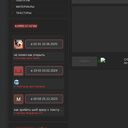
ЛАЙТРУМ
МАТЕРИАЛЫ
ТЕКСТУРЫ
КОММЕНТАРИИ
в 02:41 15.06.2025
не понял как открыть
»
Кнопки для Twitch
в 19:43 19.02.2024
»
Лайтрум для превью
в 00:58 25.12.2023
как зробить шоб зразу с текстурой появилос
»
Шапка Мармока V2