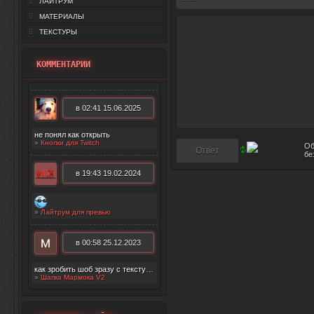
ЛАЙТРУМ
МАТЕРИАЛЫ
ТЕКСТУРЫ
КОММЕНТАРИИ
в 02:41 15.06.2025
не понял как открыть
»
Кнопки для Twitch
в 19:43 19.02.2024
»
Лайтрум для превью
в 00:58 25.12.2023
как зробить шоб зразу с текстурой появилос
»
Шапка Мармока V2