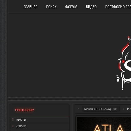
ГЛАВНАЯ
ПОИСК
ФОРУМ
ВИДЕО
ПОРТФОЛИО ГР
Н
Мокапы PSD исходники
PHOTOSHOP
КИСТИ
СТИЛИ