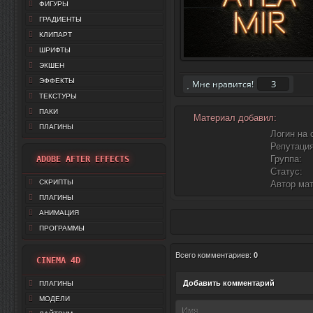
ФИГУРЫ
ГРАДИЕНТЫ
КЛИПАРТ
ШРИФТЫ
ЭКШЕН
ЭФФЕКТЫ
3
Мне нравится!
ТЕКСТУРЫ
ПАКИ
Материал добавил:
ПЛАГИНЫ
Логин на 
Репутация
Группа:
ADOBE AFTER EFFECTS
Статус:
СКРИПТЫ
Автор ма
ПЛАГИНЫ
АНИМАЦИЯ
ПРОГРАММЫ
Всего комментариев
:
0
CINEMA 4D
Добавить комментарий
ПЛАГИНЫ
МОДЕЛИ