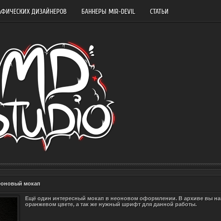
АФИЧЕСКИХ ДИЗАЙНЕРОВ
БАННЕРЫ MIR-DEVIL
СТАТЬИ
еоновый мокап
Ещё один интересный мокап в неоновом оформлении. В архиве вы най
оранжевом цвете, а так же нужный шрифт для данной работы.