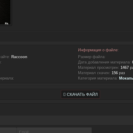
Информация о файле:
сайте:
Raccoon
Размер файла:
:
Дата добавления материала:
Материал просмотрен:
1467
р
Материал скачен:
156
раз
териала:
Категория материала:
Мокапы
СКАЧАТЬ ФАЙЛ