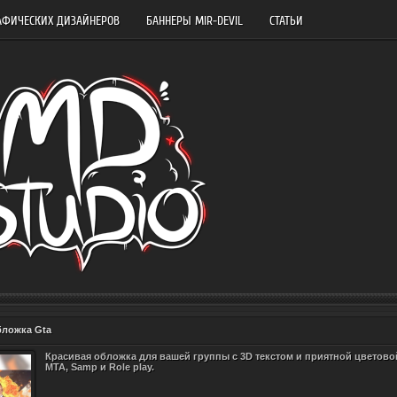
АФИЧЕСКИХ ДИЗАЙНЕРОВ
БАННЕРЫ MIR-DEVIL
СТАТЬИ
ложка Gta
Красивая обложка для вашей группы с 3D текстом и приятной цветово
MTA, Samp и Role play.