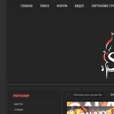
ГЛАВНАЯ
ПОИСК
ФОРУМ
ВИДЕО
ПОРТФОЛИО ГР
Об
Обложка для группы Вк
PHOTOSHOP
КИСТИ
СТИЛИ