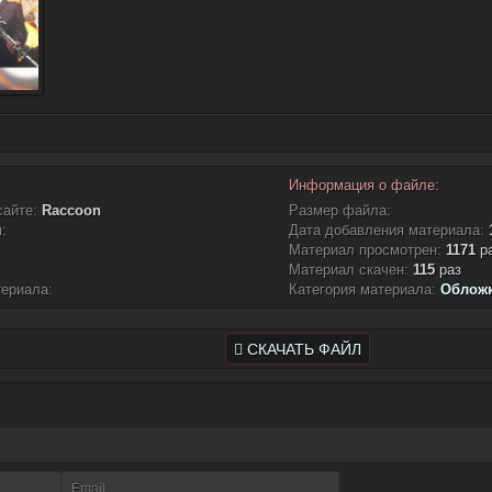
Информация о файле:
сайте:
Raccoon
Размер файла:
:
Дата добавления материала:
Материал просмотрен:
1171
р
Материал скачен:
115
раз
териала:
Категория материала:
Обложк
СКАЧАТЬ ФАЙЛ