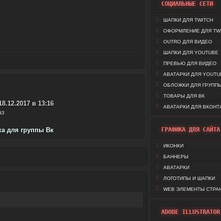
СОЦИАЛЬНЫЕ СЕТИ
ШАПКИ ДЛЯ TWITCH
ОФОРМЛЕНИЕ ДЛЯ TW
OUTRO ДЛЯ ВИДЕО
ШАПКИ ДЛЯ YOUTUBE
ПРЕВЬЮ ДЛЯ ВИДЕО
АВАТАРКИ ДЛЯ YOUTU
ОБЛОЖКИ ДЛЯ ГРУППЫ
ТОВАРЫ ДЛЯ ВК
18.12.2017 в 13:16
АВАТАРКИ ДЛЯ ВКОНТ
аз
а для группы Вк
ГРАФИКА ДЛЯ САЙТА
ИКОНКИ
БАННЕРЫ
АВАТАРКИ
ЛОГОТИПЫ И ШАПКИ
WEB ЭЛЕМЕНТЫ СТРА
ADOBE ILLUSTRATOR