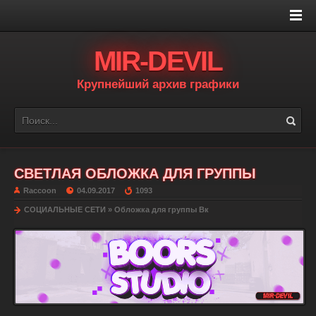
MIR-DEVIL
Крупнейший архив графики
СВЕТЛАЯ ОБЛОЖКА ДЛЯ ГРУППЫ
Raccoon
04.09.2017
1093
СОЦИАЛЬНЫЕ СЕТИ
»
Обложка для группы Вк