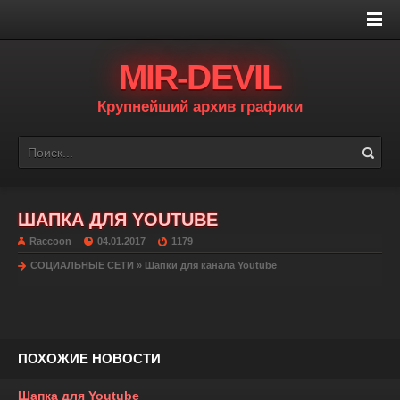
MIR-DEVIL
Крупнейший архив графики
ШАПКА ДЛЯ YOUTUBE
Raccoon
04.01.2017
1179
СОЦИАЛЬНЫЕ СЕТИ
»
Шапки для канала Youtube
ПОХОЖИЕ НОВОСТИ
Шапка для Youtube