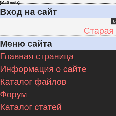
[
Мой сайт
]
Вход на сайт
В
Старая
Меню сайта
Главная страница
Информация о сайте
Каталог файлов
Форум
Каталог статей