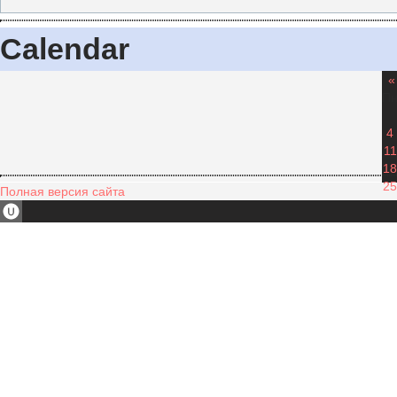
Calendar
«
П
4
11
18
25
Полная версия сайта