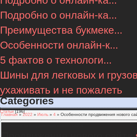
Подробно о онлайн-ка...
Подробно о онлайн-ка...
Преимущества букмеке...
Особенности онлайн-к...
5 фактов о технологи...
Шины для легковых и грузов
ухаживать и не пожалеть
Categories
Статьи
[196]
Главная
»
2022
»
Июль
»
4
» Особенности продвижения нового са
Особенности продвижения нового сайта
Продвижение нового сайта