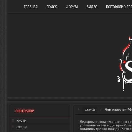
ГЛАВНАЯ
ПОИСК
ФОРУМ
ВИДЕО
ПОРТФОЛИО ГР
Чем известен P1
Статьи
PHOTOSHOP
КИСТИ
Лидером рынка планшетных ком
успевшие за эти годы приобре
СТИЛИ
остались далеко позади. Хотя 