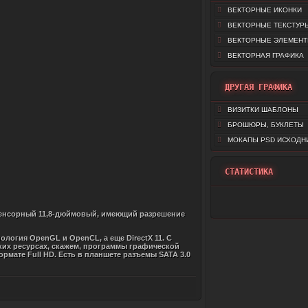
ВЕКТОРНЫЕ ИКОНКИ
ВЕКТОРНЫЕ ТЕКСТУР
ВЕКТОРНЫЕ ЭЛЕМЕН
ВЕКТОРНАЯ ГРАФИКА
ДРУГАЯ ГРАФИКА
ВИЗИТКИ ШАБЛОНЫ
БРОШЮРЫ, БУКЛЕТЫ
МОКАПЫ PSD ИСХОДН
СТАТИСТИКА
тисенсорный 11,8-дюймовый, имеющий разрешение
логия OpenGL и OpenCL, а еще DirectX 11. С
ких ресурсах, скажем, программы графической
мате Full HD. Есть в планшете разъемы SATA 3.0