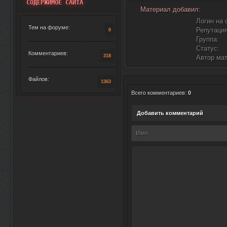
СОДЕРЖИМОЕ САЙТА
Материал добавил:
Логин на 
Тем на форуме:
Репутация
0
Группа:
Статус:
Комментариев:
318
Автор ма
Файлов:
1363
Всего комментариев
:
0
Добавить комментарий