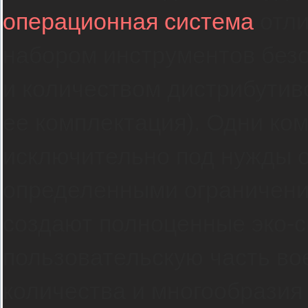
операционная система
отли
набором инструментов без
и количеством дистрибутив
ее комплектация). Одни ко
исключительно под нужды 
определенными ограничения
создают полноценные эко-с
пользовательскую часть во
количества и многообразия