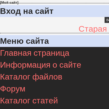
[
Мой сайт
]
Вход на сайт
В
Старая
Меню сайта
Главная страница
Информация о сайте
Каталог файлов
Форум
Каталог статей