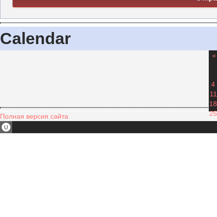
Calendar
«
П
4
11
18
25
Полная версия сайта