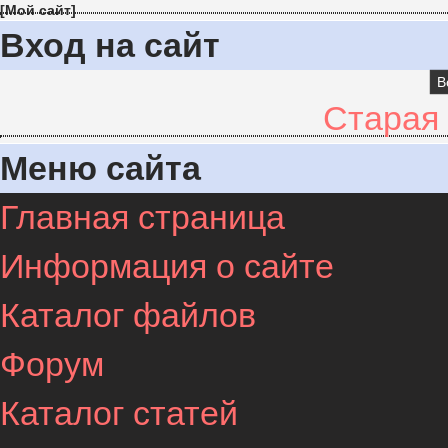
[
Мой сайт
]
Вход на сайт
В
Старая
Меню сайта
Главная страница
Информация о сайте
Каталог файлов
Форум
Каталог статей