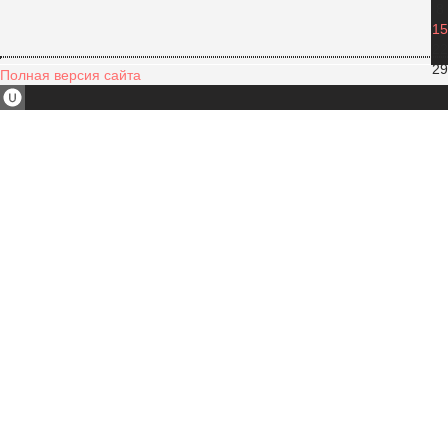
8
15
22
29
Полная версия сайта