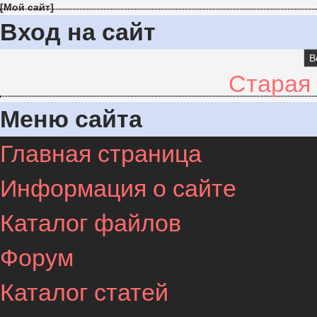
[
Мой сайт
]
Вход на сайт
В
Старая
Меню сайта
Главная страница
Информация о сайте
Каталог файлов
Форум
Каталог статей