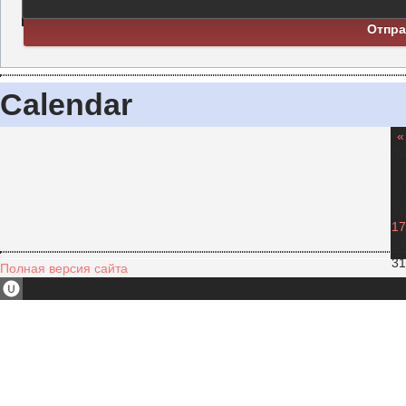
Отпра
Calendar
«
П
3
10
17
24
31
Полная версия сайта