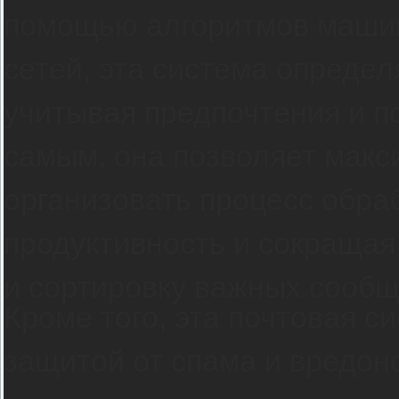
помощью алгоритмов машин
сетей, эта система определ
учитывая предпочтения и п
самым, она позволяет мак
организовать процесс обра
продуктивность и сокращая
и сортировку важных сообщ
Кроме того, эта почтовая 
защитой от спама и вредон