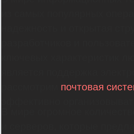
из самых популярных опера
надежность и открытая стр
разработчиков и пользовате
ключевых характеристик л
является поддержка электр
рассмотрим
почтовая систе
эффективно организовыват
В мире огромное количеств
и серверов, которые предл