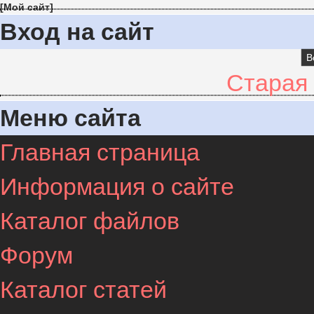
[
Мой сайт
]
Вход на сайт
В
Старая
Меню сайта
Главная страница
Информация о сайте
Каталог файлов
Форум
Каталог статей