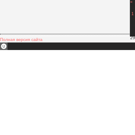
«
П
1
8
15
22
29
Полная версия сайта