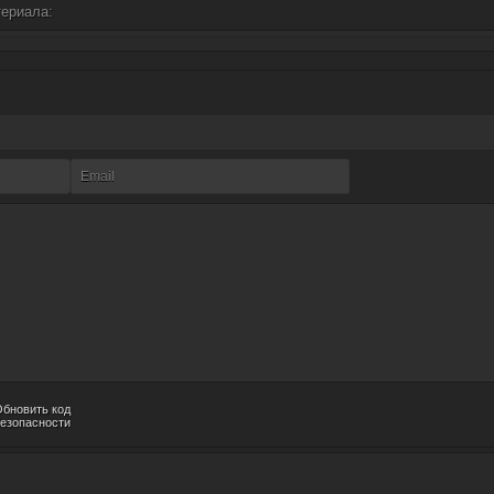
териала: