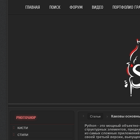
ГЛАВНАЯ
ПОИСК
ФОРУМ
ВИДЕО
ПОРТФОЛИО ГР
Каковы основны
Статьи
PHOTOSHOP
Python - это мощный объектно
КИСТИ
структурных элементов, предна
из самых сложных приложений и
СТИЛИ
своей третьей версии, выпущен