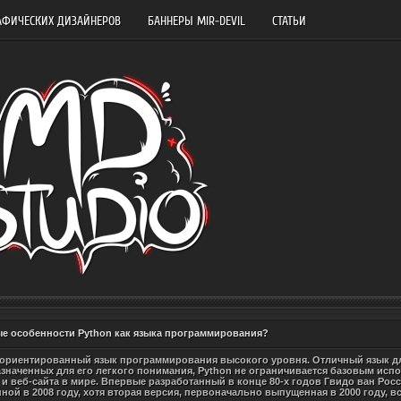
АФИЧЕСКИХ ДИЗАЙНЕРОВ
БАННЕРЫ MIR-DEVIL
СТАТЬИ
е особенности Python как языка программирования?
-ориентированный язык программирования высокого уровня. Отличный язык для
значенных для его легкого понимания, Python не ограничивается базовым испо
 веб-сайта в мире. Впервые разработанный в конце 80-х годов Гвидо ван Росс
ной в 2008 году, хотя вторая версия, первоначально выпущенная в 2000 году, в