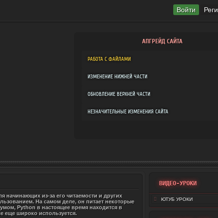
Войти
Рег
АПГРЕЙД САЙТА
РАБОТА С ФАЙЛАМИ
ИЗМЕНЕНИЕ НИЖНЕЙ ЧАСТИ
ОБНОВЛЕНИЕ ВЕРХНЕЙ ЧАСТИ
НЕЗНАЧИТЕЛЬНЫЕ ИЗМЕНЕНИЯ САЙТА
ВИДЕО-УРОКИ
 начинающих из-за его читаемости и других
ЮТУБ УРОКИ
льзованием. На самом деле, он питает некоторые
умом, Python в настоящее время находится в
се еще широко используется.